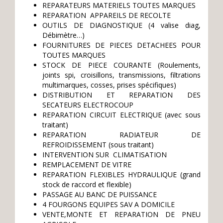
REPARATEURS MATERIELS TOUTES MARQUES
REPARATION APPAREILS DE RECOLTE
OUTILS DE DIAGNOSTIQUE (4 valise diag,
Débimètre…)
FOURNITURES DE PIECES DETACHEES POUR
TOUTES MARQUES
STOCK DE PIECE COURANTE (Roulements,
joints spi, croisillons, transmissions, filtrations
multimarques, cosses, prises spécifiques)
DISTRIBUTION ET REPARATION DES
SECATEURS ELECTROCOUP
REPARATION CIRCUIT ELECTRIQUE (avec sous
traitant)
REPARATION RADIATEUR DE
REFROIDISSEMENT (sous traitant)
INTERVENTION SUR CLIMATISATION
REMPLACEMENT DE VITRE
REPARATION FLEXIBLES HYDRAULIQUE (grand
stock de raccord et flexible)
PASSAGE AU BANC DE PUISSANCE
4 FOURGONS EQUIPES SAV A DOMICILE
VENTE,MONTE ET REPARATION DE PNEU