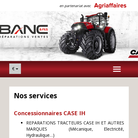
en partenariat avec
€
Toggle
navigation
Nos services
Concessionnaires CASE IH
REPARATIONS TRACTEURS CASE IH ET AUTRES
MARQUES (Mécanique, Electricité,
Hydraulique…)