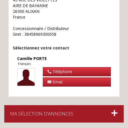
AIRE DE BAYANNE
26300 ALIXAN
France
Concessionnaire / Distributeur
Siret : 38458969300058
Sélectionnez votre contact
Camille
PORTE
Français
Téléphone
Email
MA SÉLECTION D'ANNONCES