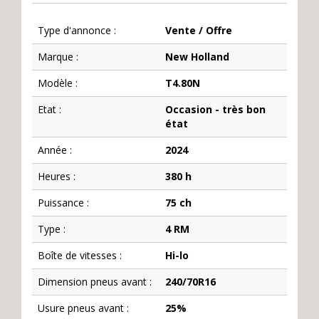
Type d'annonce :
Vente / Offre
Marque :
New Holland
Modèle :
T4.80N
Etat :
Occasion - très bon
état
Année :
2024
Heures :
380 h
Puissance :
75 ch
Type :
4 RM
Boîte de vitesses :
Hi-lo
Dimension pneus avant :
240/70R16
Usure pneus avant :
25%