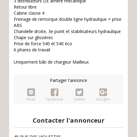
3 distributeurs DE arrière mécanique
Retour libre
Cabine classe 4
Freinage de remorque double ligne hydraulique + prise
ABS
Chandelle droite, 3e point et stabilisateurs hydraulique
Chape sur glissières
Prise de force 540 et 540 éco
6 phares de travail
Uniquement bâti de chargeur Mailleux
Partager l'annonce
Email
Facebook
Twitter
Google+
Contacter l'annonceur
45 RUE DES VIOLETTES