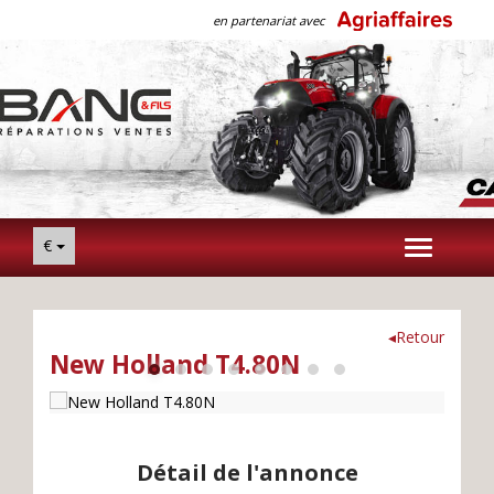
en partenariat avec
€
Toggle
navigation
◂Retour
New Holland T4.80N
Détail de l'annonce